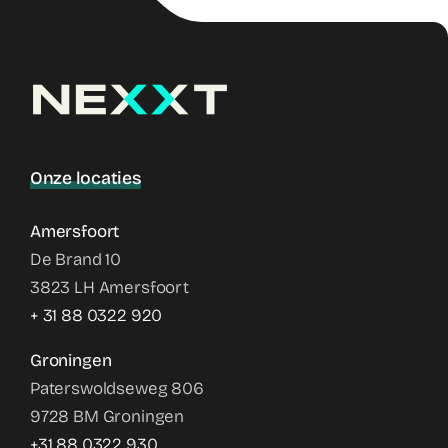
Onze locaties
Amersfoort
De Brand 10
3823 LH Amersfoort
+ 31 88 0322 920
Groningen
Paterswoldseweg 806
9728 BM Groningen
+31 88 0322 930