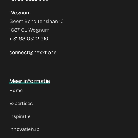
Wognum
Geert Scholtenslaan 10
1687 CL Wognum
+ 31 88 0322 910
connect@nexxt.one
Meer informatie
Home
Expertises
Inspiratie
Innovatiehub