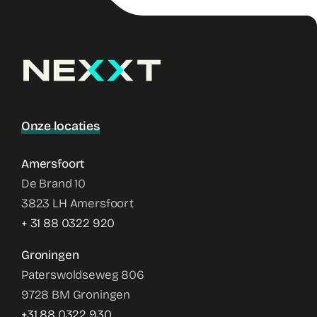
Onze locaties
Amersfoort
De Brand 10
3823 LH Amersfoort
+ 31 88 0322 920
Groningen
Paterswoldseweg 806
9728 BM Groningen
+31 88 0322 930