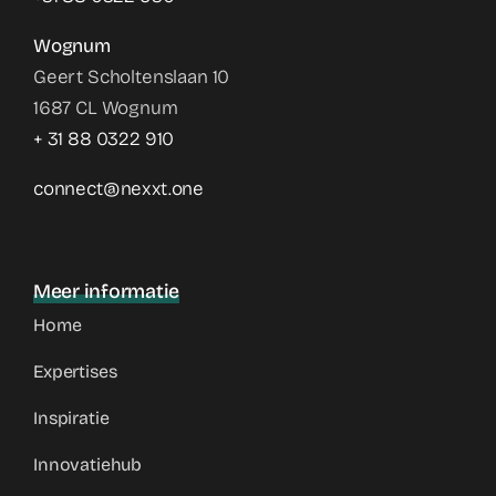
Wognum
Geert Scholtenslaan 10
1687 CL Wognum
+ 31 88 0322 910
connect@nexxt.one
Meer informatie
Home
Expertises
Inspiratie
Innovatiehub