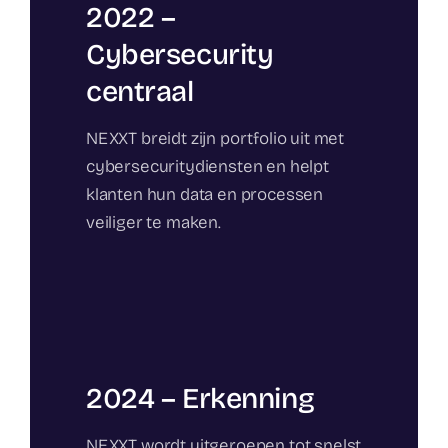
2022 –
Cybersecurity
centraal
NEXXT breidt zijn portfolio uit met
cybersecuritydiensten en helpt
klanten hun data en processen
veiliger te maken.
2024 – Erkenning
NEXXT wordt uitgeroepen tot snelst