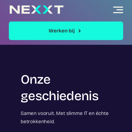
Skip
to
content
Werken bij
Onze
geschiedenis
Samen vooruit. Met slimme IT en échte
betrokkenheid.