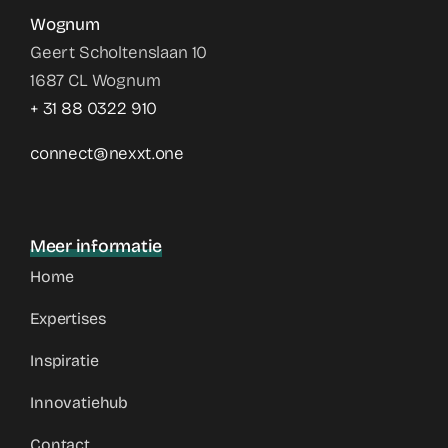
Wognum
Geert Scholtenslaan 10
1687 CL Wognum
+ 31 88 0322 910
connect@nexxt.one
Meer informatie
Home
Expertises
Inspiratie
Innovatiehub
Contact