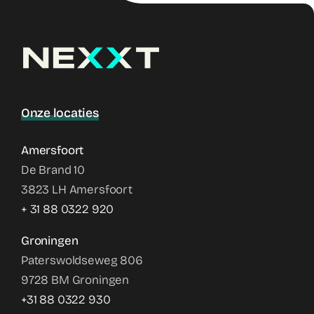
Onze locaties
Amersfoort
De Brand 10
3823 LH Amersfoort
+ 31 88 0322 920
Groningen
Paterswoldseweg 806
9728 BM Groningen
+31 88 0322 930