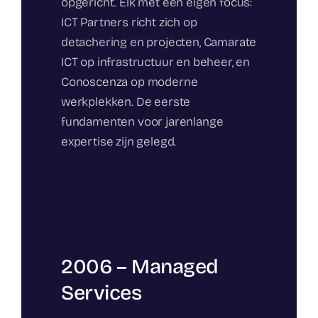
opgericht. Elk met een eigen focus:
ICT Partners richt zich op
detachering en projecten, Camarate
ICT op infrastructuur en beheer, en
Conoscenza op moderne
werkplekken. De eerste
fundamenten voor jarenlange
expertise zijn gelegd.
2006 – Managed
Services