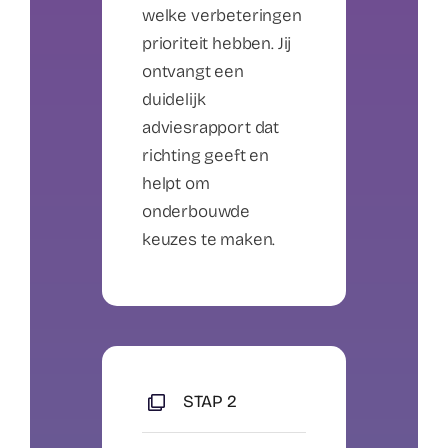
welke verbeteringen
prioriteit hebben. Jij
ontvangt een
duidelijk
adviesrapport dat
richting geeft en
helpt om
onderbouwde
keuzes te maken.
STAP 2