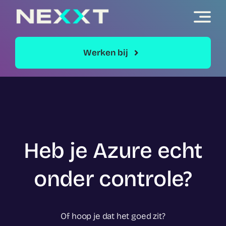
Skip
to
content
Werken bij
Heb je Azure echt
onder controle?
Of hoop je dat het goed zit?