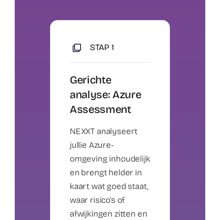
STAP 1
Gerichte
analyse: Azure
Assessment
NEXXT analyseert
jullie Azure-
omgeving inhoudelijk
en brengt helder in
kaart wat goed staat,
waar risico’s of
afwijkingen zitten en