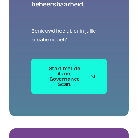
beheersbaarheid.
Benieuwd hoe dit er in jullie
situatie uitziet?
Start met de
Azure
Governance
Scan.