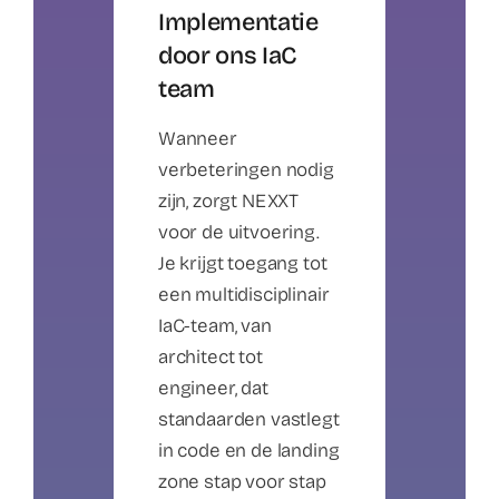
Implementatie
door ons IaC
team
Wanneer
verbeteringen nodig
zijn, zorgt NEXXT
voor de uitvoering.
Je krijgt toegang tot
een multidisciplinair
IaC-team, van
architect tot
engineer, dat
standaarden vastlegt
in code en de landing
zone stap voor stap