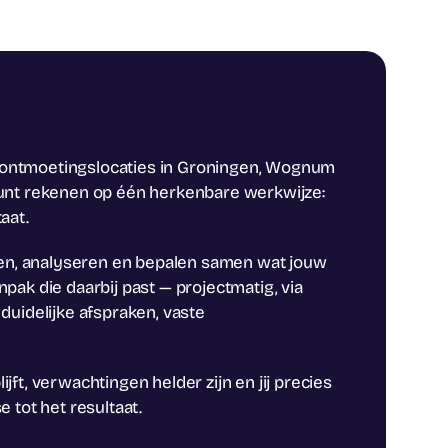
 ontmoetingslocaties in Groningen, Wognum
kunt rekenen op één herkenbare werkwijze:
aat.
eren, analyseren en bepalen samen wat jouw
pak die daarbij past — projectmatig, via
duidelijke afspraken, vaste
jft, verwachtingen helder zijn en jij precies
 tot het resultaat.