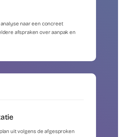
 analyse naar een concreet
ldere afspraken over aanpak en
atie
plan uit volgens de afgesproken