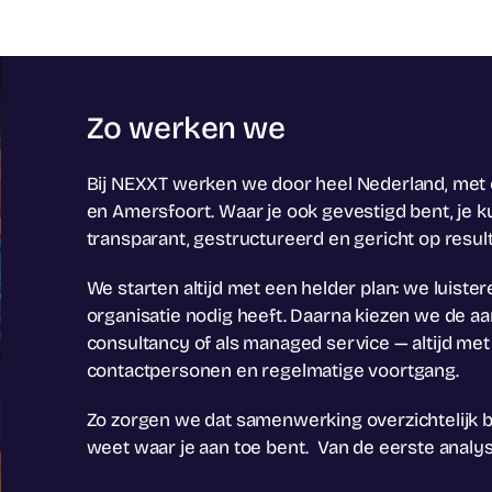
Zo werken we
Bij NEXXT werken we door heel Nederland, met
en Amersfoort. Waar je ook gevestigd bent, je 
transparant, gestructureerd en gericht op result
We starten altijd met een helder plan: we luist
organisatie nodig heeft. Daarna kiezen we de aan
consultancy of als managed service — altijd met 
contactpersonen en regelmatige voortgang.
Zo zorgen we dat samenwerking overzichtelijk bli
weet waar je aan toe bent. Van de eerste analyse