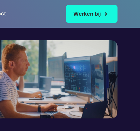
act
Werken bij