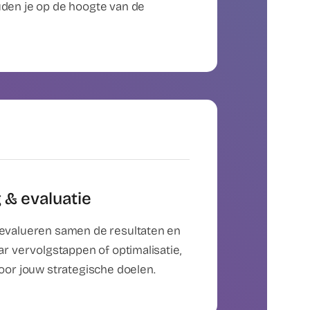
uden je op de hoogte van de
 & evaluatie
 evalueren samen de resultaten en
aar vervolgstappen of optimalisatie,
voor jouw strategische doelen.