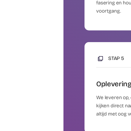
fasering en ho
voortgang.
STAP 5
Oplevering
We leveren op,
kijken direct n
altijd met oog 