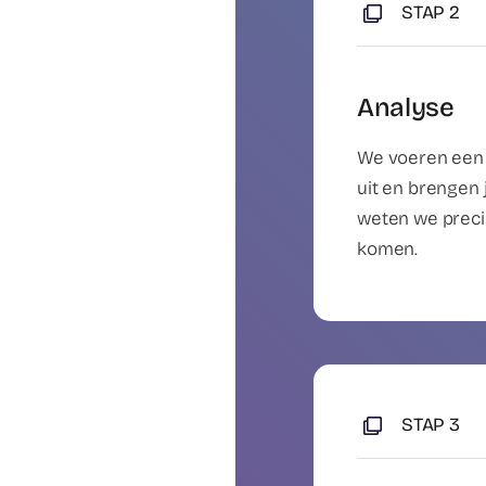
STAP 2
Analyse
We voeren een 
uit en brengen 
weten we preci
komen.
STAP 3