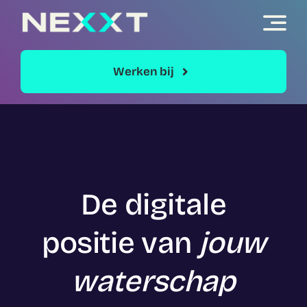
Skip
to
content
Werken bij
De digitale
positie
van
jouw
waterschap