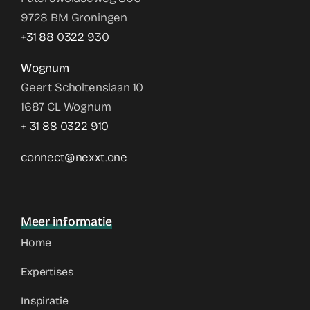
9728 BM Groningen
+31 88 0322 930
Wognum
Geert Scholtenslaan 10
1687 CL Wognum
+ 31 88 0322 910
connect@nexxt.one
Meer informatie
Home
Expertises
Inspiratie