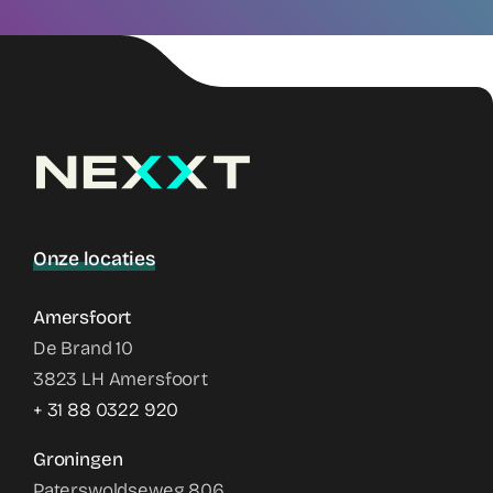
Onze locaties
Amersfoort
De Brand 10
3823 LH Amersfoort
+ 31 88 0322 920
Groningen
Paterswoldseweg 806