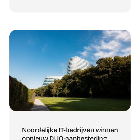
Noordelijke IT-bedrijven winnen
opnieuw DUO-aanbesteding