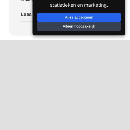
statistieken en marketing.
Lees meer
Alles accepteren
Alleen noodzakelijk