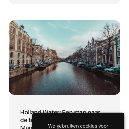
Holland Water: Een stap naar
de toekomst met NEXXT
We gebruiken cookies voor
Managed Services