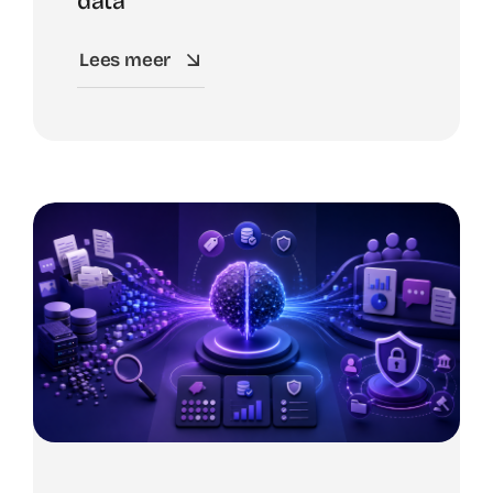
data
Lees meer