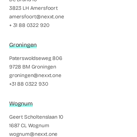
3823 LH Amersfoort
amersfoort@nexxt.one
+ 31 88 0322 920
Groningen
Paterswoldseweg 806
9728 BM Groningen
groningen@nexxt.one
+31 88 0322 930
Wognum
Geert Scholtenslaan 10
1687 CL Wognum
wognum@nexxt.one