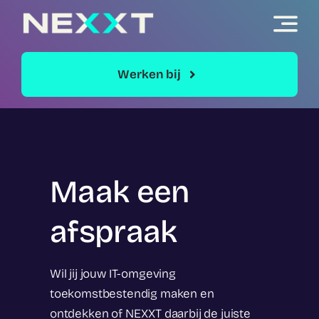
Skip
to
content
Werken bij
Maak een
afspraak
Wil jij jouw IT-omgeving
toekomstbestendig maken en
ontdekken of NEXXT daarbij de juiste