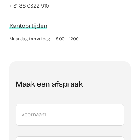
+ 31 88 0322 910
Kantoortijden
Maandag t/m vrijdag | 9:00 – 17:00
Maak een afspraak