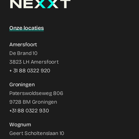
Onze locaties
Amersfoort
De Brand 10
3823 LH Amersfoort
+ 31 88 0322 920
Groningen
Paterswoldseweg 806
9728 BM Groningen
+31 88 0322 930
Wognum
Geert Scholtenslaan 10