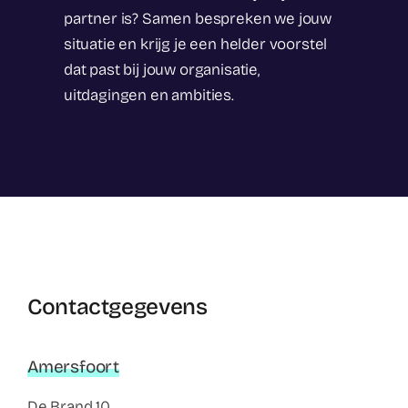
partner is? Samen bespreken we jouw
situatie en krijg je een helder voorstel
dat past bij jouw organisatie,
uitdagingen en ambities.
Contactgegevens
Amersfoort
De Brand 10