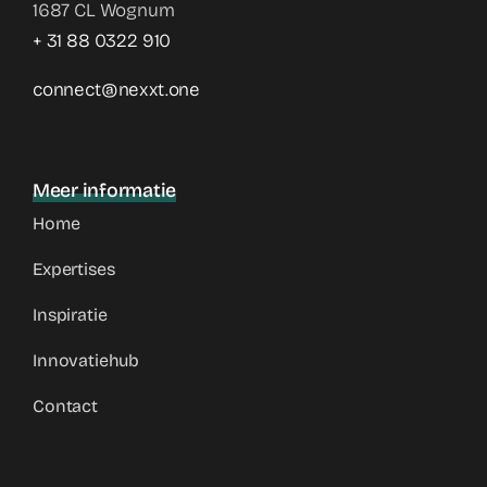
1687 CL Wognum
+ 31 88 0322 910
connect@nexxt.one
Meer informatie
Home
Expertises
Inspiratie
Innovatiehub
Contact