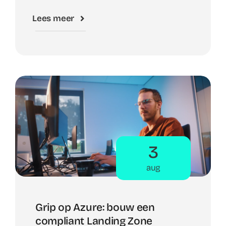
Lees meer
3
aug
Grip op Azure: bouw een
compliant Landing Zone