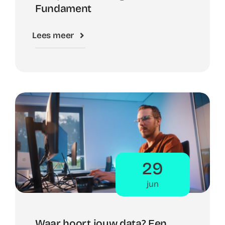
Fundament
Lees meer
29
jun
Waar hoort jouw data? Een