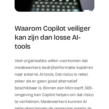
Waarom Copilot veiliger
kan zijn dan losse AI-
tools
Veel organisaties willen voorkomen dat
medewerkers bedrijfsinformatie kopiëren
naar externe AI-tools. Dat risico is reëel,
zeker als er geen goed alternatief
beschikbaar is. Binnen een Microsoft 365-
omgeving kan Copilot helpen om dat risico
te verkleinen. Medewerkers kunnen AI
gebruiken binnen de omgeving waarin ze