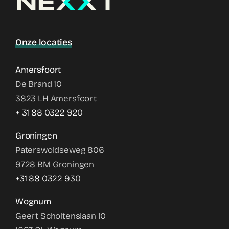
Onze locaties
Amersfoort
De Brand 10
3823 LH Amersfoort
+ 31 88 0322 920
Groningen
Paterswoldseweg 806
9728 BM Groningen
+31 88 0322 930
Wognum
Geert Scholtenslaan 10