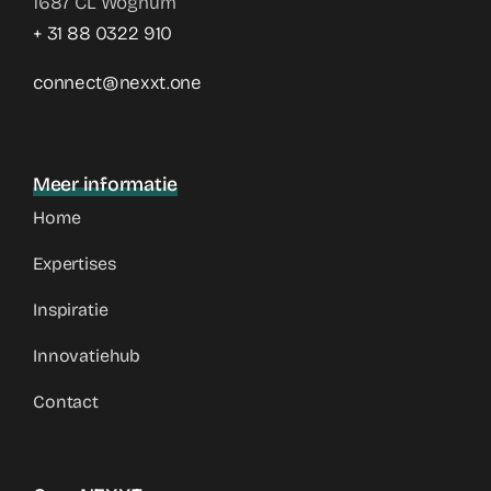
1687 CL Wognum
+ 31 88 0322 910
connect@nexxt.one
Meer informatie
Home
Expertises
Inspiratie
Innovatiehub
Contact