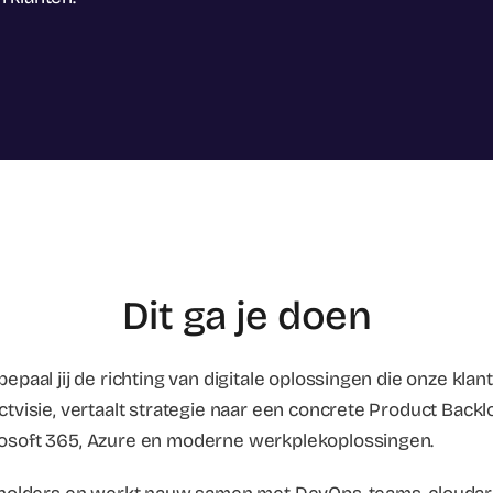
Dit ga je doen
paal jij de richting van digitale oplossingen die onze klan
tvisie, vertaalt strategie naar een concrete Product Backl
osoft 365, Azure en moderne werkplekoplossingen.