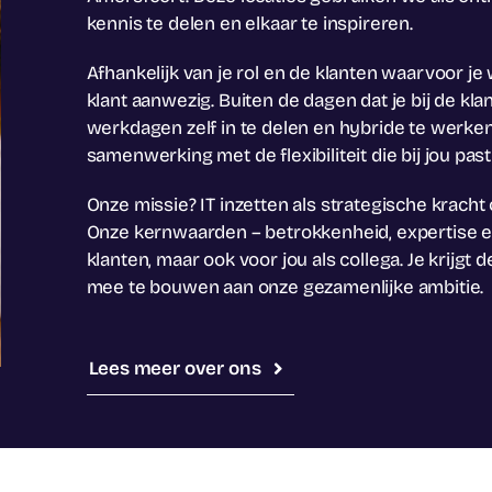
kennis te delen en elkaar te inspireren.
Afhankelijk van je rol en de klanten waarvoor je 
klant aanwezig. Buiten de dagen dat je bij de klant
werkdagen zelf in te delen en hybride te werke
samenwerking met de flexibiliteit die bij jou past
Onze missie? IT inzetten als strategische kracht 
Onze kernwaarden – betrokkenheid, expertise e
klanten, maar ook voor jou als collega. Je krijgt 
mee te bouwen aan onze gezamenlijke ambitie.
Lees meer over ons