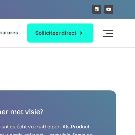
catures
Solliciteer direct
er met visie?
isaties écht vooruithelpen. Als Product