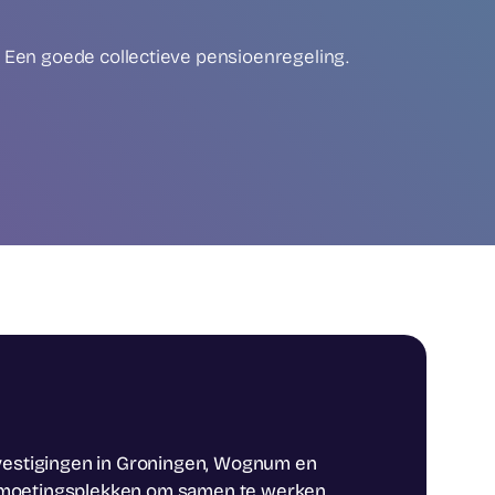
Een goede collectieve pensioenregeling.
t vestigingen in Groningen, Wognum en
ntmoetingsplekken om samen te werken,