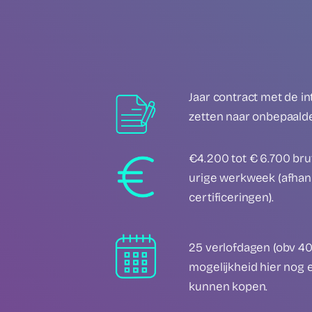
Jaar contract met de i
zetten naar onbepaalde 
€4.200 tot € 6.700 br
urige werkweek (afhank
certificeringen).
25 verlofdagen (obv 40
mogelijkheid hier nog e
kunnen kopen.