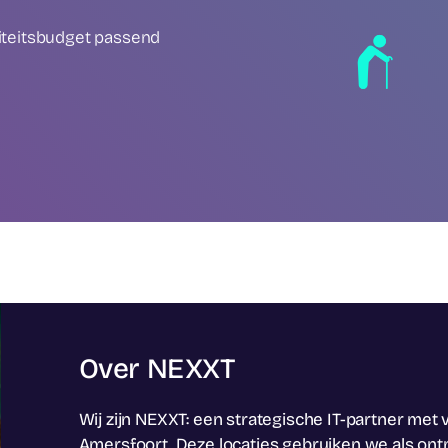
iteitsbudget passend
Over NEXXT
Wij zijn NEXXT: een strategische IT-partner me
Amersfoort. Deze locaties gebruiken we als o