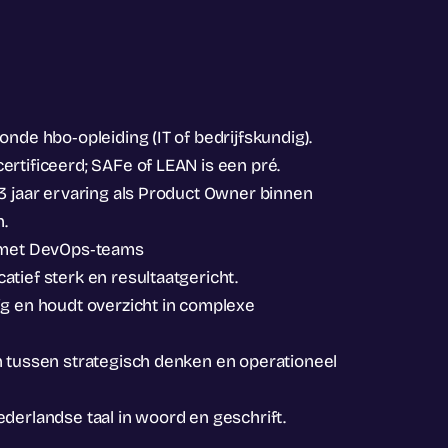
onde hbo‑opleiding (IT of bedrijfskundig).
rtificeerd; SAFe of LEAN is een pré.
3 jaar ervaring als Product Owner binnen
.
g met DevOps‑teams
tief sterk en resultaatgericht.
ig en houdt overzicht in complexe
n tussen strategisch denken en operationeel
derlandse taal in woord en geschrift.