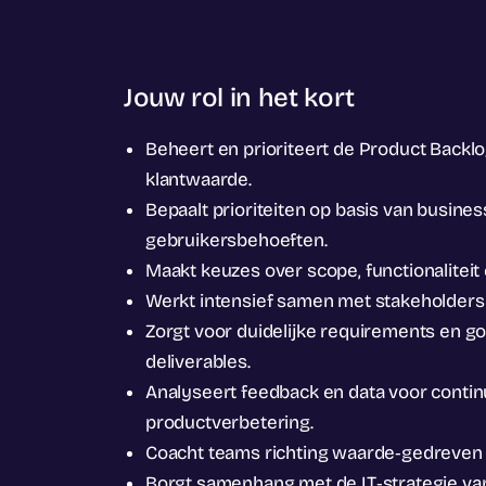
Jouw rol in het kort
Beheert en prioriteert de Product Backl
klantwaarde.
Bepaalt prioriteiten op basis van busine
gebruikersbehoeften.
Maakt keuzes over scope, functionaliteit
Werkt intensief samen met stakeholder
Zorgt voor duidelijke requirements en 
deliverables.
Analyseert feedback en data voor conti
productverbetering.
Coacht teams richting waarde‑gedreven 
Borgt samenhang met de IT‑strategie van