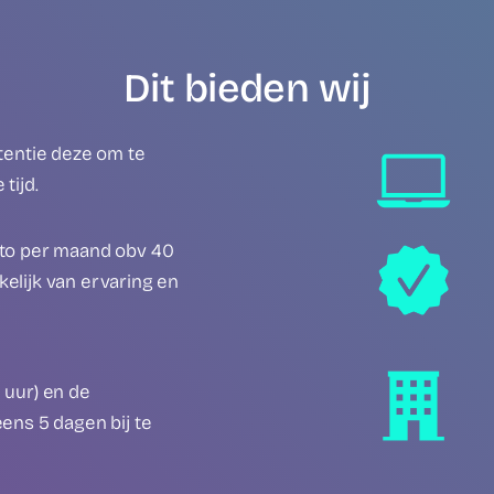
Dit bieden wij
ntentie deze om te
tijd.
uto per maand obv 40
elijk van ervaring en
 uur) en de
ens 5 dagen bij te