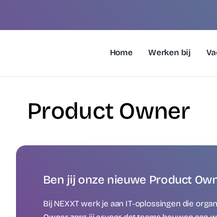
Home
Werken bij
Va
Product Owner
Ben jij onze nieuwe Product Own
Bij NEXXT werk je aan IT‑oplossingen die organ