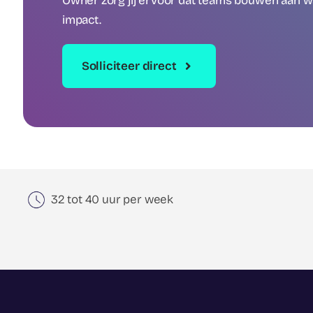
Owner zorg jij ervoor dat teams bouwen aan wa
impact.
Solliciteer direct
32 tot 40 uur per week