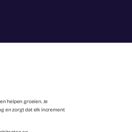
ten helpen groeien. Je
og en zorgt dat elk increment