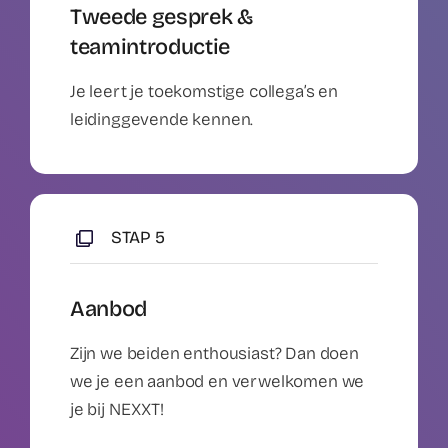
Tweede gesprek &
teamintroductie
Je leert je toekomstige collega’s en
leidinggevende kennen.
STAP 5
Aanbod
Zijn we beiden enthousiast? Dan doen
we je een aanbod en verwelkomen we
je bij NEXXT!