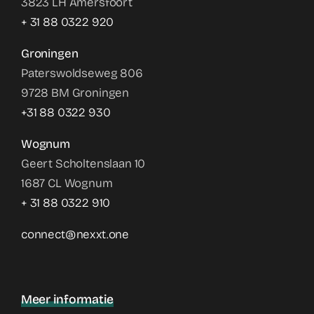
3823 LH Amersfoort
+ 31 88 0322 920
Groningen
Paterswoldseweg 806
9728 BM Groningen
+31 88 0322 930
Wognum
Geert Scholtenslaan 10
1687 CL Wognum
+ 31 88 0322 910
connect@nexxt.one
Meer informatie