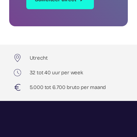
Utrecht
32 tot 40 uur per week
5.000 tot 6.700 bruto per maand