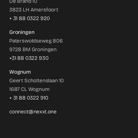
De Brand 10
3823 LH Amersfoort
+ 31 88 0322 920
Groningen
Paterswoldseweg 806
9728 BM Groningen
+31 88 0322 930
Wognum
Geert Scholtenslaan 10
1687 CL Wognum
+ 31 88 0322 910
connect@nexxt.one