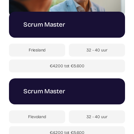
Scrum Master
Friesland
32 - 40 uur
€4.200 tot €5.600
Scrum Master
Flevoland
32 - 40 uur
€4.200 tot €5.600