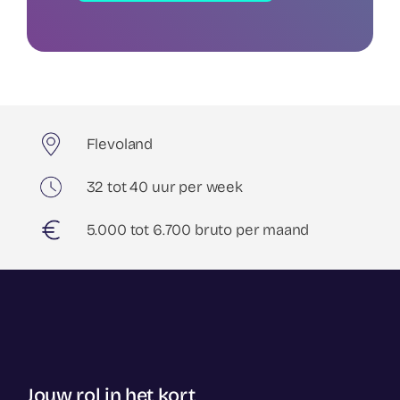
Flevoland
32 tot 40 uur per week
5.000 tot 6.700 bruto per maand
Jouw rol in het kort