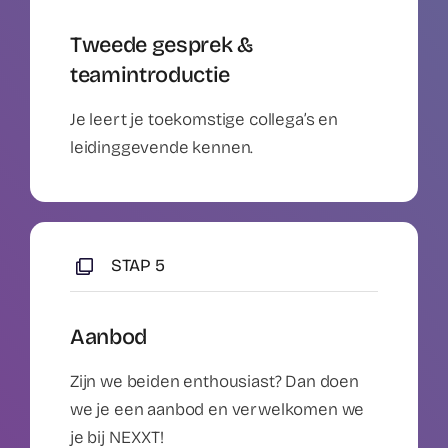
Tweede gesprek &
teamintroductie
Je leert je toekomstige collega’s en
leidinggevende kennen.
STAP 5
Aanbod
Zijn we beiden enthousiast? Dan doen
we je een aanbod en verwelkomen we
je bij NEXXT!