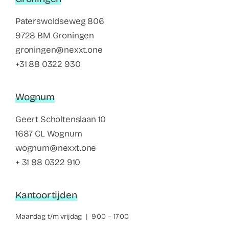
Paterswoldseweg 806
9728 BM Groningen
groningen@nexxt.one
+31 88 0322 930
Wognum
Geert Scholtenslaan 10
1687 CL Wognum
wognum@nexxt.one
+ 31 88 0322 910
Kantoortijden
Maandag t/m vrijdag | 9:00 – 17:00