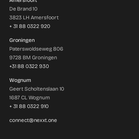
Amersfoort
De Brand 10
3823 LH Amersfoort
+ 31 88 0322 920
Groningen
Paterswoldseweg 806
9728 BM Groningen
+31 88 0322 930
Wognum
Geert Scholtenslaan 10
1687 CL Wognum
+ 31 88 0322 910
connect@nexxt.one