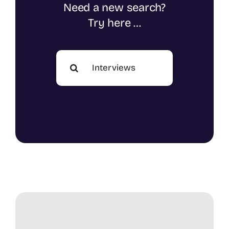
Need a new search?
Try here …
Search
for: