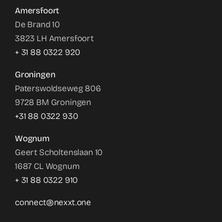
Amersfoort
De Brand 10
3823 LH Amersfoort
+ 31 88 0322 920
Groningen
Paterswoldseweg 806
9728 BM Groningen
+31 88 0322 930
Wognum
Geert Scholtenslaan 10
1687 CL Wognum
+ 31 88 0322 910
connect@nexxt.one