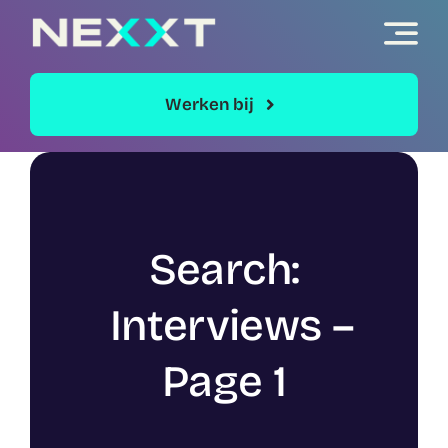
Skip
to
content
Werken bij
Search:
Interviews –
Page 1